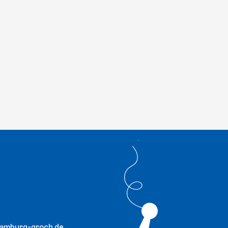
hamburg-groch.de