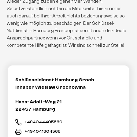
wieder Zugang zu den eigenen vier Wänden.
Selbstverständlich achten die Mitarbeiter hier immer
auch darauf, bei ihrer Arbeit nichts beziehungsweise so
wenig wie möglich zu beschädigen. Der Schlüssel-
Notdienst in Hamburg Francop ist somit auch der ideale
Ansprechpartner, wenn vor Ort schnelle und
kompetente Hilfe gefragt ist. Wir sind schnell zur Stelle!
Schlüsseldienst Hamburg Groch
Inhaber Wieslaw Grochowina
Hans-Adolf-Weg 21
22457 Hamburg
+494044405860
+494041304568