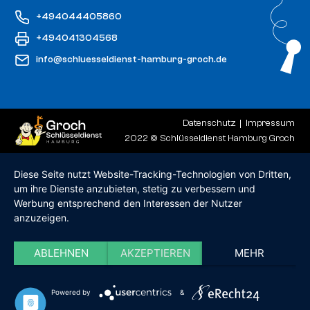
+494044405860
+494041304568
info@schluesseldienst-hamburg-groch.de
Datenschutz
Impressum
2022 © Schlüsseldienst Hamburg Groch
Diese Seite nutzt Website-Tracking-Technologien von Dritten,
um ihre Dienste anzubieten, stetig zu verbessern und
Werbung entsprechend den Interessen der Nutzer
anzuzeigen.
ABLEHNEN
AKZEPTIEREN
MEHR
Powered by
&