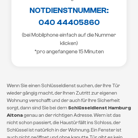
NOTDIENSTNUMMER:
040 44405860
(bei Mobilphone einfach auf die Nummer
klicken)
*pro angefangene 15 Minuten
Wenn Sie einen Schlüsseldienst suchen, der Ihre Tür
wieder gängig macht, der Ihnen Zutritt zur eigenen
Wohnung verschafft und der auch für Ihre Sicherheit
sorgt, dann sind Sie bei dem
Schlüsseldienst Hamburg
Altona
genau an der richtigen Adresse. Wem ist das
nicht schon passiert, die Haustür fällt ins Schloss, der
Schlüssel ist natürlich in der Wohnung. Ein Fenster ist
auch nicht geöffnet und ohne kaputte Tür, gibt es kein