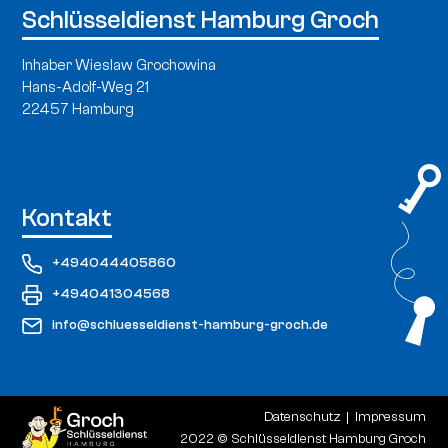
Schlüsseldienst Hamburg Groch
Inhaber Wieslaw Grochowina
Hans-Adolf-Weg 21
22457 Hamburg
Kontakt
+494044405860
+494041304568
info@schluesseldienst-hamburg-groch.de
Datenschutz
Impressum
2022 © Schlüsseldienst Hamburg Groch