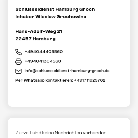
Schlüsseldienst Hamburg Groch
Inhaber Wieslaw Grochowina
Hans-Adolf-Weg 21
22457 Hamburg
+494044405860
+494041304568
info@schluesseldienst-hamburg-groch.de
Per Whatsapp kontaktieren: +491711929762
Zurzeit sind keine Nachrichten vorhanden.