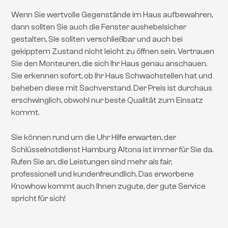
Wenn Sie wertvolle Gegenstände im Haus aufbewahren,
dann sollten Sie auch die Fenster aushebelsicher
gestalten, Sie sollten verschließbar und auch bei
gekipptem Zustand nicht leicht zu öffnen sein. Vertrauen
Sie den Monteuren, die sich Ihr Haus genau anschauen.
Sie erkennen sofort, ob Ihr Haus Schwachstellen hat und
beheben diese mit Sachverstand. Der Preis ist durchaus
erschwinglich, obwohl nur beste Qualität zum Einsatz
kommt.
Sie können rund um die Uhr Hilfe erwarten, der
Schlüsselnotdienst Hamburg Altona ist immer für Sie da.
Rufen Sie an, die Leistungen sind mehr als fair,
professionell und kundenfreundlich. Das erworbene
Knowhow kommt auch Ihnen zugute, der gute Service
spricht für sich!