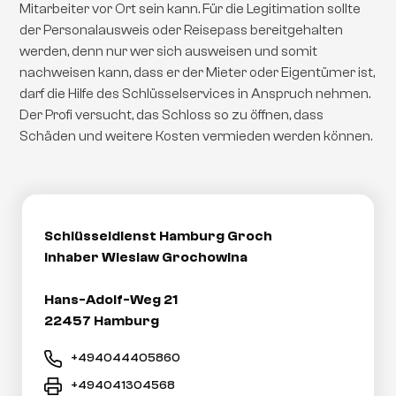
Mitarbeiter vor Ort sein kann. Für die Legitimation sollte
der Personalausweis oder Reisepass bereitgehalten
werden, denn nur wer sich ausweisen und somit
nachweisen kann, dass er der Mieter oder Eigentümer ist,
darf die Hilfe des Schlüsselservices in Anspruch nehmen.
Der Profi versucht, das Schloss so zu öffnen, dass
Schäden und weitere Kosten vermieden werden können.
Schlüsseldienst Hamburg Groch
Inhaber Wieslaw Grochowina
Hans-Adolf-Weg 21
22457 Hamburg
+494044405860
+494041304568