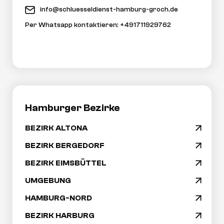
info@schluesseldienst-hamburg-groch.de
Per Whatsapp kontaktieren: +491711929762
Hamburger Bezirke
BEZIRK ALTONA
arrow_drop_down
Navigation
BEZIRK BERGEDORF
arrow_drop_down
überspringen
BEZIRK EIMSBÜTTEL
arrow_drop_down
UMGEBUNG
arrow_drop_down
HAMBURG-NORD
arrow_drop_down
BEZIRK HARBURG
arrow_drop_down