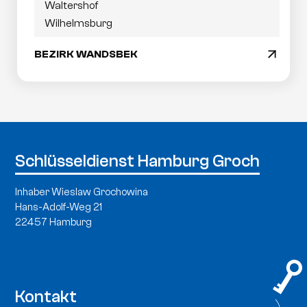
Waltershof
Wilhelmsburg
BEZIRK WANDSBEK
arrow_drop_down
Schlüsseldienst Hamburg Groch
Inhaber Wieslaw Grochowina
Hans-Adolf-Weg 21
22457 Hamburg
Kontakt