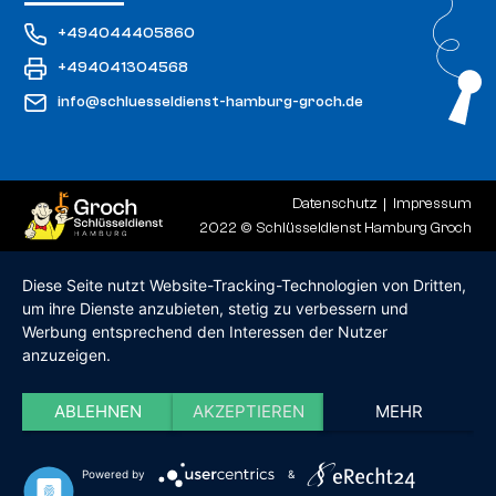
+494044405860
+494041304568
info@schluesseldienst-hamburg-groch.de
Datenschutz
Impressum
2022 © Schlüsseldienst Hamburg Groch
Diese Seite nutzt Website-Tracking-Technologien von Dritten,
um ihre Dienste anzubieten, stetig zu verbessern und
Werbung entsprechend den Interessen der Nutzer
anzuzeigen.
ABLEHNEN
AKZEPTIEREN
MEHR
Powered by
&