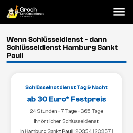
menu
Wenn Schlüsseldienst - dann
Schlüsseldienst Hamburg Sankt
Pauli
Schlüsselnotdienst Tag & Nacht
ab 30 Euro* Festpreis
24 Stunden - 7 Tage - 365 Tage
Ihr örtlicher Schlüsseldienst
in Hamburg Sankt Pauli | 20354 | 20357 |