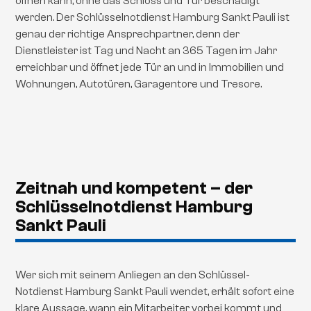
öffnen kann, ohne das Schloss und Tür beschädigt
werden. Der Schlüsselnotdienst Hamburg Sankt Pauli ist
genau der richtige Ansprechpartner, denn der
Dienstleister ist Tag und Nacht an 365 Tagen im Jahr
erreichbar und öffnet jede Tür an und in Immobilien und
Wohnungen, Autotüren, Garagentore und Tresore.
Zeitnah und kompetent – der
Schlüsselnotdienst Hamburg
Sankt Pauli
Wer sich mit seinem Anliegen an den Schlüssel-
Notdienst Hamburg Sankt Pauli wendet, erhält sofort eine
klare Aussage, wann ein Mitarbeiter vorbei kommt und