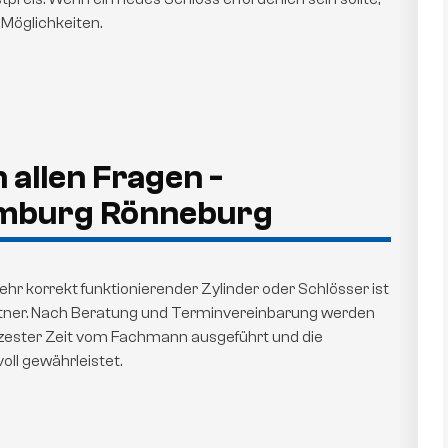
 Möglichkeiten.
 allen Fragen -
amburg Rönneburg
hr korrekt funktionierender Zylinder oder Schlösser ist
artner. Nach Beratung und Terminvereinbarung werden
zester Zeit vom Fachmann ausgeführt und die
oll gewährleistet.