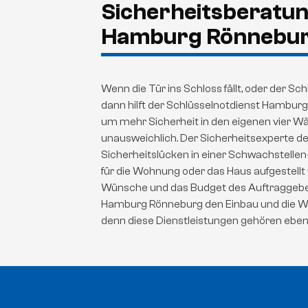
Sicherheitsberatun
Hamburg Rönnebu
Wenn die Tür ins Schloss fällt, oder der Sc
dann hilft der Schlüsselnotdienst Hambur
um mehr Sicherheit in den eigenen vier Wä
unausweichlich. Der Sicherheitsexperte des
Sicherheitslücken in einer Schwachstellen
für die Wohnung oder das Haus aufgestellt
Wünsche und das Budget des Auftraggeber
Hamburg Rönneburg den Einbau und die War
denn diese Dienstleistungen gehören eben