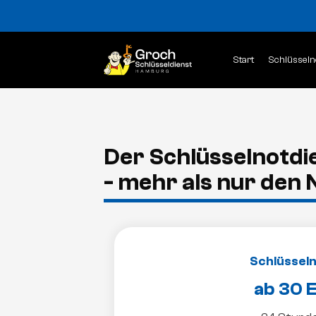
Start
Schlüsseln
Der Schlüsselnotd
- mehr als nur den 
Schlüsseln
ab 30 