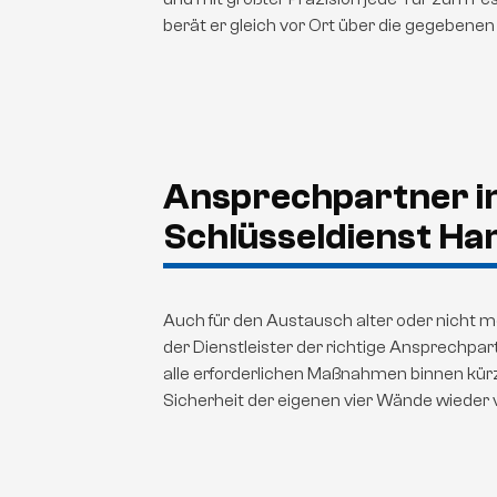
berät er gleich vor Ort über die gegebenen
Ansprechpartner in
Schlüsseldienst H
Auch für den Austausch alter oder nicht me
der Dienstleister der richtige Ansprechp
alle erforderlichen Maßnahmen binnen kür
Sicherheit der eigenen vier Wände wieder v