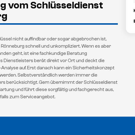
g vom Schlüsseldienst
rg
hlüssel nicht auffindbar oder sogar abgebrochen ist,
g Rönneburg schnell und unkompliziert. Wenn es aber
nden geht, ist eine fachkundige Beratung
 Dienstleisters berät direkt vor Ort und deckt die
-Analyse auf. Erst danach kann ein Sicherheitskonzept
 werden. Selbstverständlich werden immer die
s berücksichtigt. Gern übernimmt der Schlüsseldienst
tung und führt diese sorgfältig und fachgerecht aus,
falls zum Serviceangebot.