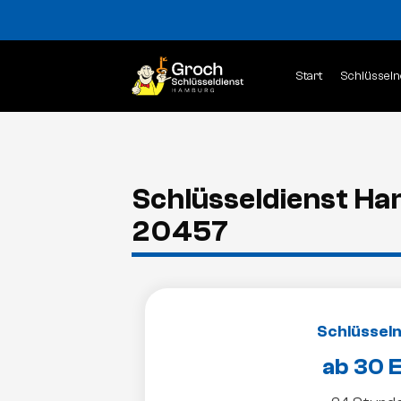
Start
Schlüsseln
Schlüsseldienst Ha
20457
Schlüsseln
ab 30 