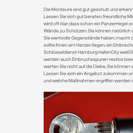
Die Monteure sind gut geschult und erkenn
Lassen Sie sich gut beraten, freundliche M
wird oft klar, dass schon ein Panzerriegel o
Wände zu Schützen. Sie können natürlich 
Sie wertvolle Gegenstände haben, macht da
sollte Ihnen am Herzen liegen, ein Einbrec
Schlüsseldienst Hamburg HafenCity weiß Rat
werden auch Einbruchsspuren restlos beseit
warten Sie nicht auf die Diebe, Sie können
Lassen Sie sich ein Angebot zukommen und 
und welche Maßnahmen ergriffen werden s