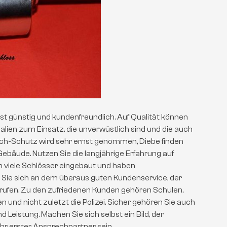
 ist günstig und kundenfreundlich. Auf Qualität können
alien zum Einsatz, die unverwüstlich sind und die auch
uch-Schutz wird sehr ernst genommen, Diebe finden
ebäude. Nutzen Sie die langjährige Erfahrung auf
n viele Schlösser eingebaut und haben
 Sie sich an dem überaus guten Kundenservice, der
n rufen. Zu den zufriedenen Kunden gehören Schulen,
n und nicht zuletzt die Polizei. Sicher gehören Sie auch
d Leistung. Machen Sie sich selbst ein Bild, der
Ihr erster Ansprechpartner sein.