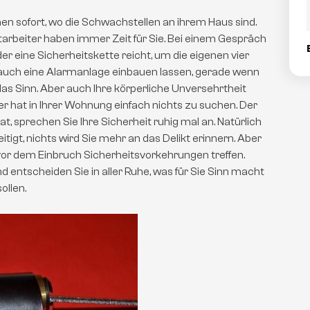
en sofort, wo die Schwachstellen an ihrem Haus sind.
itarbeiter haben immer Zeit für Sie. Bei einem Gespräch
der eine Sicherheitskette reicht, um die eigenen vier
auch eine Alarmanlage einbauen lassen, gerade wenn
s Sinn. Aber auch Ihre körperliche Unversehrtheit
her hat in Ihrer Wohnung einfach nichts zu suchen. Der
, sprechen Sie Ihre Sicherheit ruhig mal an. Natürlich
igt, nichts wird Sie mehr an das Delikt erinnern. Aber
 vor dem Einbruch Sicherheitsvorkehrungen treffen.
entscheiden Sie in aller Ruhe, was für Sie Sinn macht
ollen.