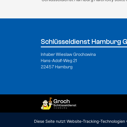
Schlüsseldienst Hamburg 
Inhaber Wieslaw Grochowina
Hans-Adolf-Weg 21
22457 Hamburg
Diese Seite nutzt Website-Tracking-Technologien 