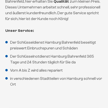
Bahrenfeld, hier erhalten Sie
Qualität
zum kleinen Preis.
Dieses Unternehmen arbeitet schnell, sehr professionell
und äußerst kundenfreundlich. Der gute Service spricht
für sich, hier ist der Kunde noch König!
Unser Service:
Der Schlüsseldienst Hamburg Bahrenfeld beseitigt
preiswert Einbruchspuren und Schäden
Der Schlüsselnotdienst Hamburg Bahrenfeld 365
Tage und 24 Stunden täglich für Sie da
Vom A bis Z wird alles repariert
in verschiedenen Stadtteilen von Hamburg schnell vor
Ort