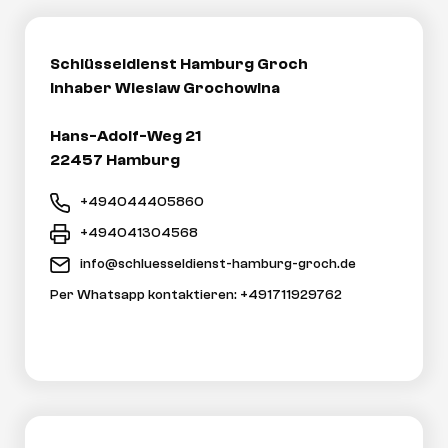
Schlüsseldienst Hamburg Groch
Inhaber Wieslaw Grochowina
Hans-Adolf-Weg 21
22457 Hamburg
+494044405860
+494041304568
info@schluesseldienst-hamburg-groch.de
Per Whatsapp kontaktieren: +491711929762