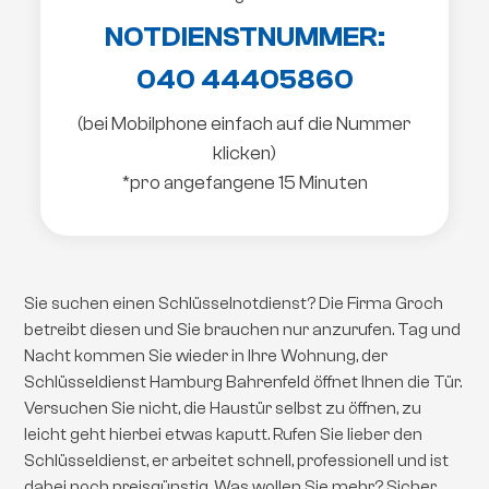
NOTDIENSTNUMMER:
040 44405860
(bei Mobilphone einfach auf die Nummer
klicken)
*pro angefangene 15 Minuten
Sie suchen einen Schlüsselnotdienst? Die Firma Groch
betreibt diesen und Sie brauchen nur anzurufen. Tag und
Nacht kommen Sie wieder in Ihre Wohnung, der
Schlüsseldienst Hamburg Bahrenfeld öffnet Ihnen die Tür.
Versuchen Sie nicht, die Haustür selbst zu öffnen, zu
leicht geht hierbei etwas kaputt. Rufen Sie lieber den
Schlüsseldienst, er arbeitet schnell, professionell und ist
dabei noch preisgünstig. Was wollen Sie mehr? Sicher