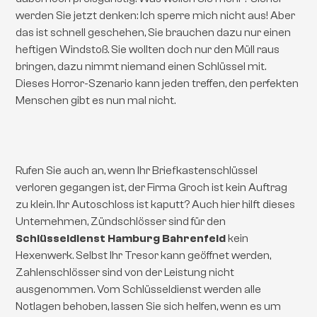
werden Sie jetzt denken: Ich sperre mich nicht aus! Aber
das ist schnell geschehen, Sie brauchen dazu nur einen
heftigen Windstoß. Sie wollten doch nur den Müll raus
bringen, dazu nimmt niemand einen Schlüssel mit.
Dieses Horror-Szenario kann jeden treffen, den perfekten
Menschen gibt es nun mal nicht.
Rufen Sie auch an, wenn Ihr Briefkastenschlüssel
verloren gegangen ist, der Firma Groch ist kein Auftrag
zu klein. Ihr Autoschloss ist kaputt? Auch hier hilft dieses
Unternehmen, Zündschlösser sind für den
Schlüsseldienst Hamburg Bahrenfeld
kein
Hexenwerk. Selbst Ihr Tresor kann geöffnet werden,
Zahlenschlösser sind von der Leistung nicht
ausgenommen. Vom Schlüsseldienst werden alle
Notlagen behoben, lassen Sie sich helfen, wenn es um