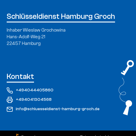
Schlüsseldienst Hamburg Groch
Inhaber Wieslaw Grochowina
Hans-Adolf-Weg 21
22457 Hamburg
Kontakt
+494044405860
+494041304568
info@schluesseldienst-hamburg-groch.de