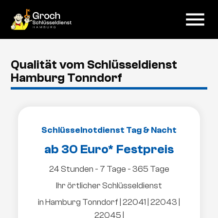
menu
Qualität vom Schlüsseldienst
Hamburg Tonndorf
Schlüsselnotdienst Tag & Nacht
ab 30 Euro* Festpreis
24 Stunden - 7 Tage - 365 Tage
Ihr örtlicher Schlüsseldienst
in Hamburg Tonndorf | 22041 | 22043 |
22045 |