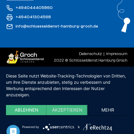
+494044405860
+494041304568
info@schluesseldienst-hamburg-groch.de
Datenschutz
Impressum
2022 © Schlüsseldienst Hamburg Groch
Diese Seite nutzt Website-Tracking-Technologien von Dritten,
um ihre Dienste anzubieten, stetig zu verbessern und
Werbung entsprechend den Interessen der Nutzer
anzuzeigen.
ABLEHNEN
AKZEPTIEREN
MEHR
Powered by
&