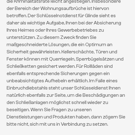
die Kriminalitätsrate leicht angestiegen. Insbesondere
der Bereich der Wohnungsaufbrüche ist hiervon
betroffen. Der Schlüsselnotdienst für Glinde sieht es
daher als wichtige Aufgabe, Ihnen bei der Absicherung
Ihres Heimes oder Ihres Gewerbebetriebes zu
unterstützen. Zu diesem Zweck finden Sie
maßgeschneiderte Lösungen, die ein Optimum an
Sicherheit gewährleisten. Kellerschächte, Türen und
Fenster können mit Querriegeln, Sperrbügelsätzen und
Schließketten gesichert werden. Für Rollläden sind
ebenfalls entsprechende Sicherungen gegen ein
unbeabsichtigtes Aufhebeln erhältlich. Im Falle eines
Einbruchdiebstahls steht unser Schlüsseldienst Ihnen
natürlich ebenfalls zur Seite, um die Beschädigungen an
den Schließanlagen möglichst schnell wieder zu
beseitigen. Wenn Sie Fragen zu unseren
Dienstleistungen und Produkten haben, dann zögern Sie
bitte nicht, sich mit uns in Verbindung zu setzen.