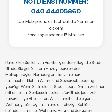
NOTDIENSTNUMMER:
040 44405860
(bei Mobilphone einfach auf die Nummer
klicken)
*pro angefangene 15 Minuten
Rund 7 km östlich von Hamburg entfernt liegt die Stadt
Glinde. Sie gehört zum Einzugsbereich der
Metropolregion Hamburg und ist von einer
durchschnittlichen Wohn- und Gewerbebebauung
geprägt. Wenn Sie in dieser Stadt leben, können wir Ihnen
mit unserem Schlüsselnotdienst für Glinde jederzeit
zuverlässige Hilfe leisten. Wie schnell ist die eigene
Wohnungstür zugefallen und der einzige Schlüssel
befindet sich in der Wohnung. Aufgrund der guten