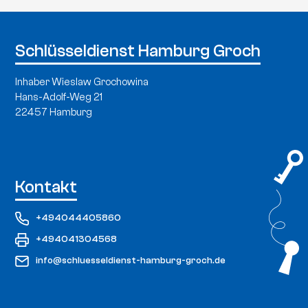
Schlüsseldienst Hamburg Groch
Inhaber Wieslaw Grochowina
Hans-Adolf-Weg 21
22457 Hamburg
Kontakt
+494044405860
+494041304568
info@schluesseldienst-hamburg-groch.de