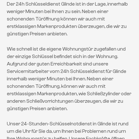
Der 24h Schlüsseldienst Glinde ist in der Lage, innerhalb
weniger Minuten bei Ihnen zu sein. Neben einer
schonenden Türöffnung können wir auch mit
erstklassigen Markenprodukten überzeugen, die wir zu
günstigen Preisen anbieten.
Wie schnell ist die eigene Wohnungstür zugefallen und
der einzige Schlüssel befindet sich in der Wohnung.
Aufgrund der guten Erreichbarkeit sind unsere
Servicemitarbeiter vom 24h Schlüsseldienst für Glinde
innerhalb weniger Minuten bei Ihnen. Neben einer
schonenden Türöffnung, können wir auch mit
erstklassigen Markenprodukten, wie Schließzylinder oder
anderen Schließvorrichtungen überzeugen, die wir zu
günstigen Preisen anbieten.
Unser 24-Stunden-Schlüsselnotdienst in Glinde ist rund
um die Uhr für Sie da, um Ihnen bei Problemen rund um
Ihre Wohnungstür zu helfen. Unsere Fachkräfte öffnen